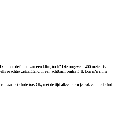
Dat is de definitie van een klim, toch? Die ongeveer 400 meter is het
zelfs prachtig zigzaggend in een achtbaan omlaag. Ik kon m'n ritme
d naar het einde toe. Ok, met de tijd alleen kom je ook een heel eind