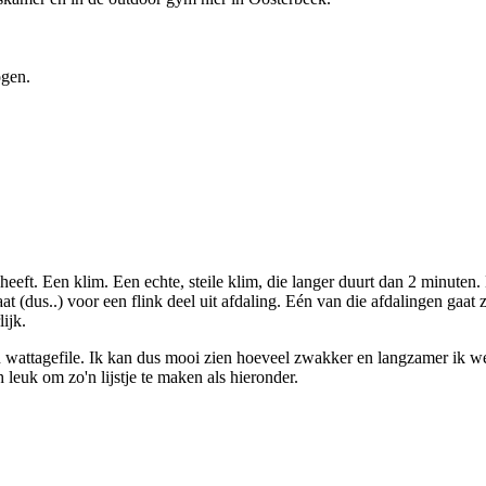
ogen.
eeft. Een klim. Een echte, steile klim, die langer duurt dan 2 minuten. 
 (dus..) voor een flink deel uit afdaling. Eén van die afdalingen gaat 
lijk.
n wattagefile. Ik kan dus mooi zien hoeveel zwakker en langzamer ik wer
 leuk om zo'n lijstje te maken als hieronder.