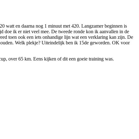
 520 watt en daarna nog 1 minuut met 420. Langzamer beginnen is
jd doe ik er niet veel mee. De tweede ronde kon ik aanvallen in de
ed toen ook een iets onhandige lijn wat een verklaring kan zijn. De
behouden. Welk plekje? Uiteindelijk ben ik 15de geworden. OK voor
p, over 65 km. Eens kijken of dit een goeie training was.