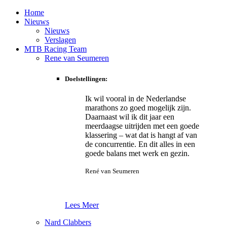
Home
Nieuws
Nieuws
Verslagen
MTB Racing Team
Rene van Seumeren
Doelstellingen:
Ik wil vooral in de Nederlandse
marathons zo goed mogelijk zijn.
Daarnaast wil ik dit jaar een
meerdaagse uitrijden met een goede
klassering – wat dat is hangt af van
de concurrentie. En dit alles in een
goede balans met werk en gezin.
René van Seumeren
Lees Meer
Nard Clabbers