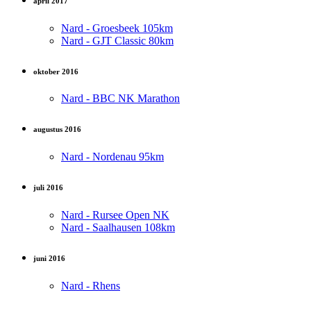
april 2017
Nard - Groesbeek 105km
Nard - GJT Classic 80km
oktober 2016
Nard - BBC NK Marathon
augustus 2016
Nard - Nordenau 95km
juli 2016
Nard - Rursee Open NK
Nard - Saalhausen 108km
juni 2016
Nard - Rhens